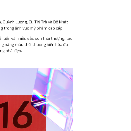
, Quỳnh Lương, Cù Thị Trà và Đỗ Nhật
ng trong lĩnh vực mỹ phẩm cao cấp.
 tiến và nhiều sắc son thời thượng, tạo
ùng bảng màu thời thượng biến hóa đa
ng phái đẹp.