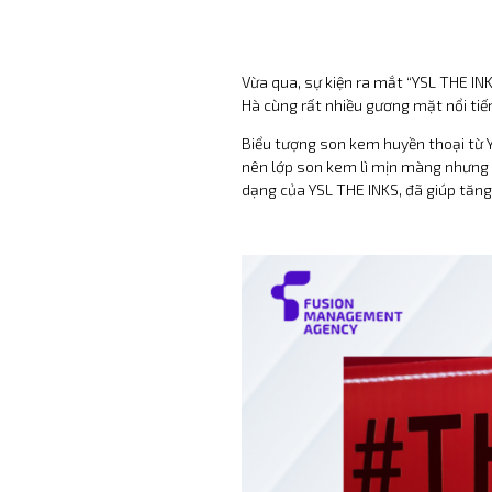
Vừa qua, sự kiện ra mắt “YSL THE I
Hà cùng rất nhiều gương mặt nổi tiế
Biểu tượng son kem huyền thoại từ Y
nên lớp son kem lì mịn màng nhưng 
dạng của YSL THE INKS, đã giúp tăn