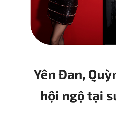
Yên Đan, Quỳn
hội ngộ tại 