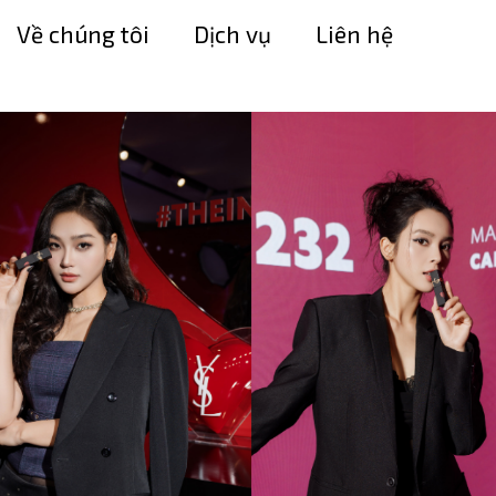
Về chúng tôi
Dịch vụ
Liên hệ