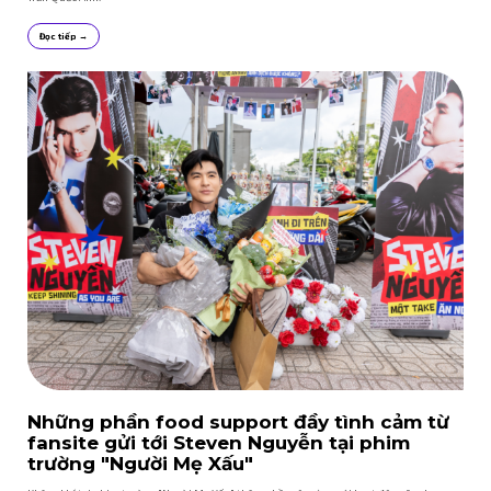
Đọc tiếp →
Những phần food support đầy tình cảm từ
fansite gửi tới Steven Nguyễn tại phim
trường "Người Mẹ Xấu"