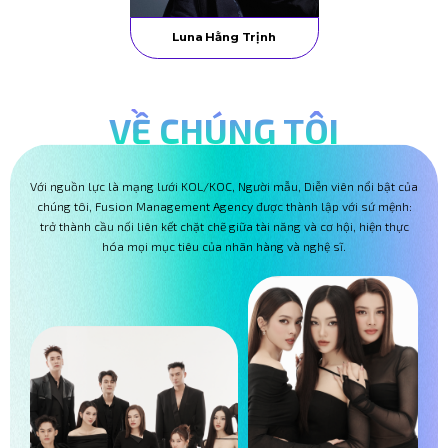
Luna Hằng Trịnh
VỀ CHÚNG TÔI
Với nguồn lực là mạng lưới KOL/KOC, Người mẫu, Diễn viên nổi bật của
chúng tôi, Fusion Management Agency được thành lập với sứ mệnh:
trở thành cầu nối liên kết chặt chẽ giữa tài năng và cơ hội, hiện thực
hóa mọi mục tiêu của nhãn hàng và nghệ sĩ.