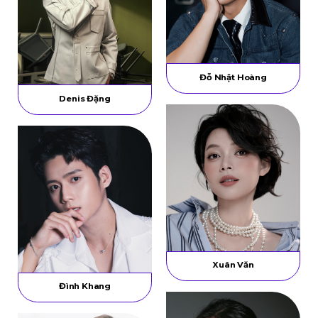
Đỗ Nhật Hoàng
Denis Đặng
Xuân Văn
Đình Khang