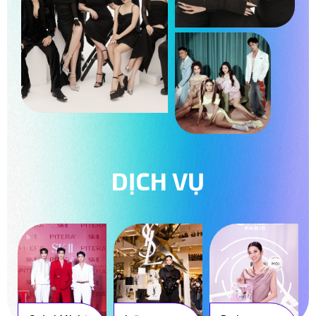
DỊCH VỤ