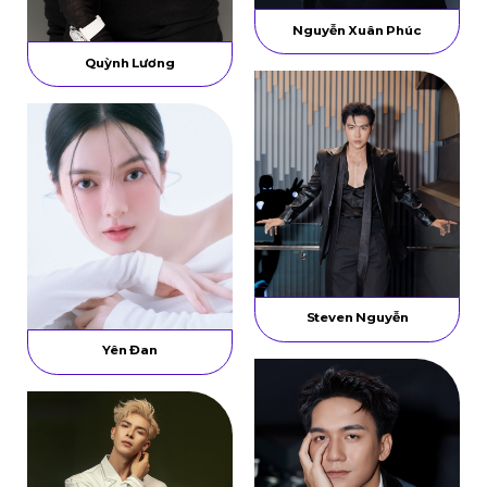
Nguyễn Xuân Phúc
Quỳnh Lương
Steven Nguyễn
Yên Đan