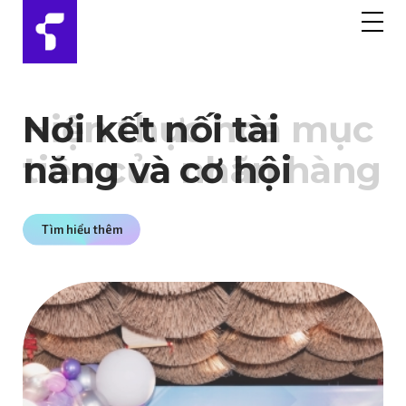
Nơi kết nối tài
năng và cơ hội
Tìm hiểu thêm