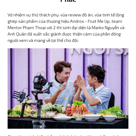
Vớ nhiệm vụ thử thách phụ: vừa review đồ ăn, vừa tinh tế lồng
ghép sản phẩm của thương hiệu Andros - Fruit Me Up, team
Mentor Phạm Thoại với 2 thí sinh đại diện là Marko Nguyễn và
Anh Quân đã xuất sắc giành được thiện cảm của phần đông
người xem và mang về lợi thế cho đội.