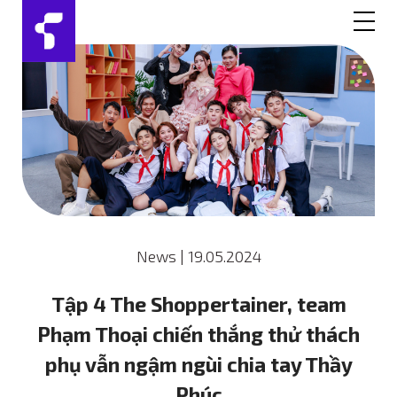
News
|
19.05.2024
Tập 4 The Shoppertainer, team
Phạm Thoại chiến thắng thử thách
phụ vẫn ngậm ngùi chia tay Thầy
Phúc