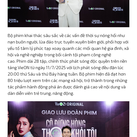
Bộ phim khai thác sâu sắc về các vấn đề thời sự nóng hổi như
nạn buôn người, lừa đảo trực tuyến xuyên biên giới, phối hợp với
yếu tố tâm lý phức tạp xoay quanh các mối quan hệ gia đình, xã
hội và nghề nghiệp trong bối cảnh tội phạm công nghệ
cao. Phim dài 28 tập, chính thức phát sóng độc quyền trên nền
tảng VieON từ ngày 11/7/2025 với lịch phát sóng đều đặn lúc
20:00 thứ Sáu và thứ Bảy hàng tuần. Bộ phim hiện đã đạt hơn
80 triệu lượt xem trên các mạng xã hội, trở thành trong những
tác phẩm hành động phá án được đánh giá cao về nội dung và
dàn diễn viên trẻ trung, năng động.