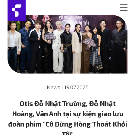
News
|
19.07.2025
Otis Đỗ Nhật Trường, Đỗ Nhật
Hoàng, Vân Anh tại sự kiện giao lưu
đoàn phim "Cô Đừng Hòng Thoát Khỏi
Tôi"