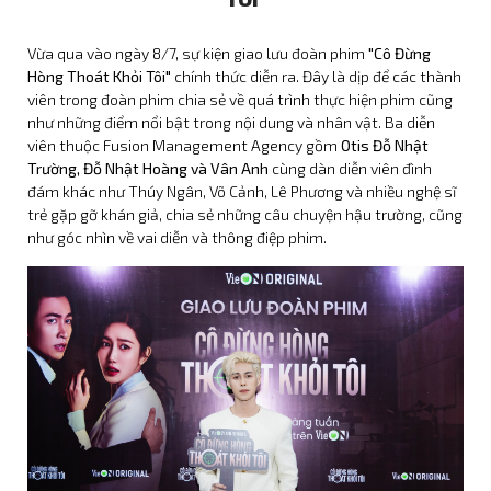
Vừa qua vào ngày 8/7, sự kiện giao lưu đoàn phim
"Cô Đừng
Hòng Thoát Khỏi Tôi"
chính thức diễn ra. Đây là dịp để các thành
viên trong đoàn phim chia sẻ về quá trình thực hiện phim cũng
như những điểm nổi bật trong nội dung và nhân vật. Ba diễn
viên thuộc Fusion Management Agency gồm
Otis Đỗ Nhật
Trường, Đỗ Nhật Hoàng và Vân Anh
cùng dàn diễn viên đình
đám khác như Thúy Ngân, Võ Cảnh, Lê Phương và nhiều nghệ sĩ
trẻ gặp gỡ khán giả, chia sẻ những câu chuyện hậu trường, cũng
như góc nhìn về vai diễn và thông điệp phim.