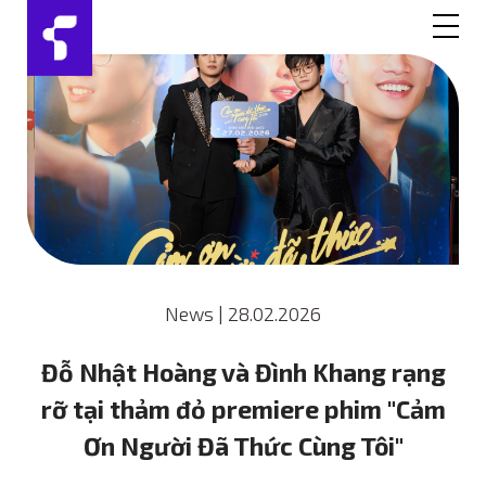
News
|
28.02.2026
Đỗ Nhật Hoàng và Đình Khang rạng
rỡ tại thảm đỏ premiere phim "Cảm
Ơn Người Đã Thức Cùng Tôi"