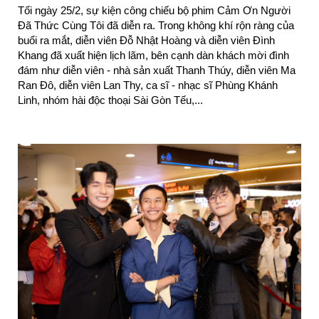
Tối ngày 25/2, sự kiện công chiếu bộ phim Cảm Ơn Người 
Đã Thức Cùng Tôi đã diễn ra. Trong không khí rộn ràng của 
buổi ra mắt, diễn viên Đỗ Nhật Hoàng và diễn viên Đình 
Khang đã xuất hiện lịch lãm, bên cạnh dàn khách mời đình 
đám như diễn viên - nhà sản xuất Thanh Thúy, diễn viên Ma 
Ran Đô, diễn viên Lan Thy, ca sĩ - nhạc sĩ Phùng Khánh 
Linh, nhóm hài độc thoại Sài Gòn Tếu,...