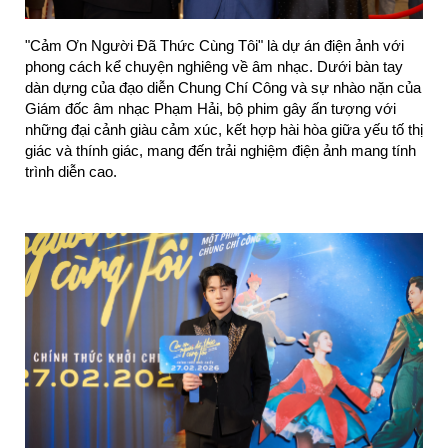
"Cảm Ơn Người Đã Thức Cùng Tôi" là dự án điện ảnh với 
phong cách kể chuyện nghiêng về âm nhạc. Dưới bàn tay 
dàn dựng của đạo diễn Chung Chí Công và sự nhào nặn của 
Giám đốc âm nhạc Phạm Hải, bộ phim gây ấn tượng với 
những đại cảnh giàu cảm xúc, kết hợp hài hòa giữa yếu tố thị 
giác và thính giác, mang đến trải nghiệm điện ảnh mang tính 
trình diễn cao.