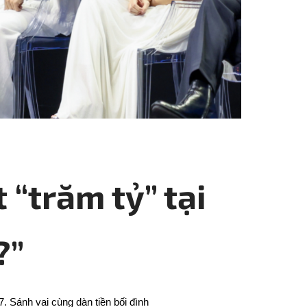
“trăm tỷ” tại
?”
 Sánh vai cùng dàn tiền bối đình 