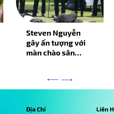
Steven Nguyễn
gây ấn tượng với
màn chào sân
trong tập 2
Running Man
Vietnam
Địa Chỉ
Liên 