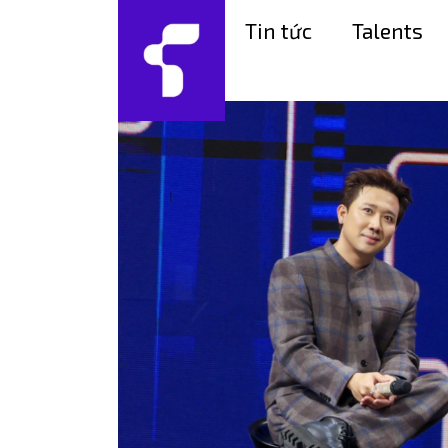
Tin tức
Talents