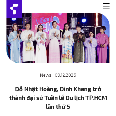
News
|
09.12.2025
Đỗ Nhật Hoàng, Đình Khang trở
thành đại sứ Tuần lễ Du lịch TP.HCM
lần thứ 5