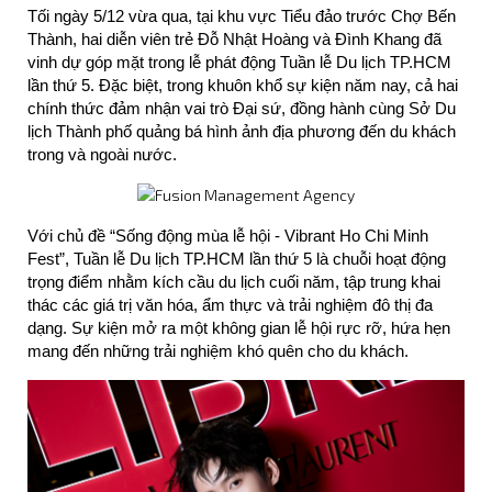
Tối ngày 5/12 vừa qua, tại khu vực Tiểu đảo trước Chợ Bến 
Thành, hai diễn viên trẻ Đỗ Nhật Hoàng và Đình Khang đã 
vinh dự góp mặt trong lễ phát động Tuần lễ Du lịch TP.HCM 
lần thứ 5. Đặc biệt, trong khuôn khổ sự kiện năm nay, cả hai 
chính thức đảm nhận vai trò Đại sứ, đồng hành cùng Sở Du 
lịch Thành phố quảng bá hình ảnh địa phương đến du khách 
trong và ngoài nước.
Với chủ đề “Sống động mùa lễ hội - Vibrant Ho Chi Minh 
Fest”, Tuần lễ Du lịch TP.HCM lần thứ 5 là chuỗi hoạt động 
trọng điểm nhằm kích cầu du lịch cuối năm, tập trung khai 
thác các giá trị văn hóa, ẩm thực và trải nghiệm đô thị đa 
dạng. Sự kiện mở ra một không gian lễ hội rực rỡ, hứa hẹn 
mang đến những trải nghiệm khó quên cho du khách.