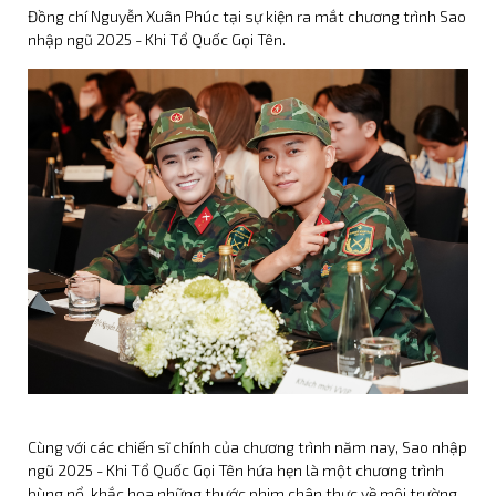
Đồng chí Nguyễn Xuân Phúc tại sự kiện ra mắt chương trình Sao
nhập ngũ 2025 - Khi Tổ Quốc Gọi Tên.
Cùng với các chiến sĩ chính của chương trình năm nay, Sao nhập
ngũ 2025 - Khi Tổ Quốc Gọi Tên hứa hẹn là một chương trình
bùng nổ, khắc họa những thước phim chân thực về môi trường